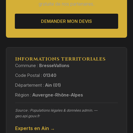
gratuite de nos partenaires.
DEMANDER MON DEVIS
INFORMATIONS TERRITORIALES
Commune :
BresseVallons
Code Postal :
01340
Département :
Ain (01)
Région :
Auvergne-Rhône-Alpes
Source : Populations légales & données admin. —
geo.api.gouv.fr
Experts en Ain →