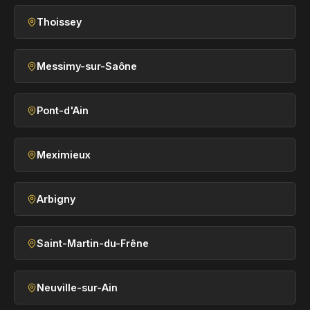
Thoissey
Messimy-sur-Saône
Pont-d'Ain
Meximieux
Arbigny
Saint-Martin-du-Frêne
Neuville-sur-Ain