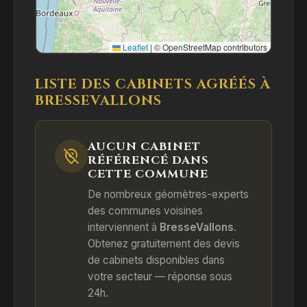
Leaflet
|
© OpenStreetMap contributors
LISTE DES CABINETS AGRÉÉS À
BRESSEVALLONS
AUCUN CABINET
RÉFÉRENCÉ DANS
CETTE COMMUNE
De nombreux géomètres-experts
des communes voisines
interviennent à
BresseVallons
.
Obtenez gratuitement des devis
de cabinets disponibles dans
votre secteur — réponse sous
24h.