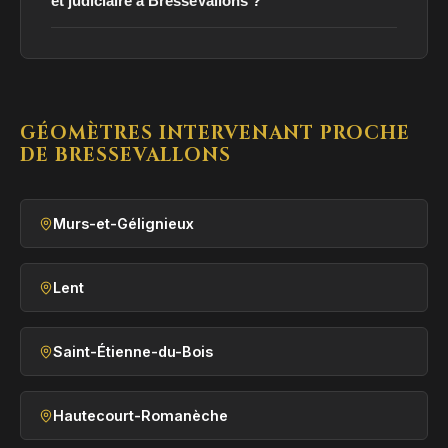
et judiciaire à BresseVallons ?
GÉOMÈTRES INTERVENANT PROCHE
DE BRESSEVALLONS
Murs-et-Gélignieux
Lent
Saint-Étienne-du-Bois
Hautecourt-Romanèche