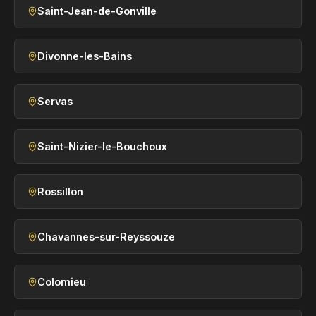
Saint-Jean-de-Gonville
Divonne-les-Bains
Servas
Saint-Nizier-le-Bouchoux
Rossillon
Chavannes-sur-Reyssouze
Colomieu