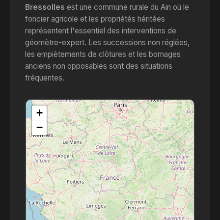
Bressolles
est une commune rurale du Ain où le
foncier agricole et les propriétés héritées
représentent l'essentiel des interventions de
géomètre-expert. Les successions non réglées,
les empiètements de clôtures et les bornages
anciens non opposables sont des situations
fréquentes.
+
−