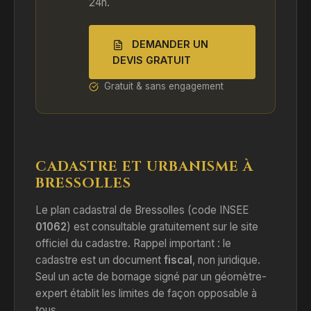
24h.
DEMANDER UN
DEVIS GRATUIT
Gratuit & sans engagement
CADASTRE ET URBANISME À
BRESSOLLES
Le plan cadastral de Bressolles (code INSEE
01062
) est consultable gratuitement sur le site
officiel du cadastre. Rappel important : le
cadastre est un document
fiscal
, non juridique.
Seul un acte de bornage signé par un géomètre-
expert établit les limites de façon opposable à
tous.