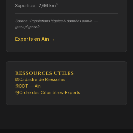
Superficie :
7,66 km²
Source : Populations légales & données admin. —
geo.api.gouv.fr
Experts en Ain →
RESSOURCES UTILES
Cadastre de Bressolles
DDT — Ain
Ordre des Géomètres-Experts