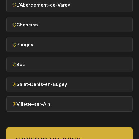
L'Abergement-de-Varey
Chaneins
Pougny
Boz
Saint-Denis-en-Bugey
Villette-sur-Ain