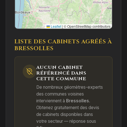
Leaflet
|
© OpenStreetMap contributors
LISTE DES CABINETS AGRÉÉS À
BRESSOLLES
AUCUN CABINET
RÉFÉRENCÉ DANS
CETTE COMMUNE
De nombreux géomètres-experts
des communes voisines
interviennent à
Bressolles
.
Obtenez gratuitement des devis
de cabinets disponibles dans
votre secteur — réponse sous