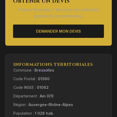
OBTENIR UN DEVIS
Projet à Bressolles ? Recevez une estimation
gratuite de nos partenaires.
DEMANDER MON DEVIS
INFORMATIONS TERRITORIALES
Commune :
Bressolles
Code Postal :
01360
Code INSEE :
01062
Département :
Ain (01)
Région :
Auvergne-Rhône-Alpes
Population :
1 028 hab.