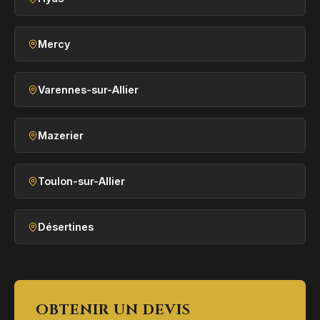
Mercy
Varennes-sur-Allier
Mazerier
Toulon-sur-Allier
Désertines
OBTENIR UN DEVIS