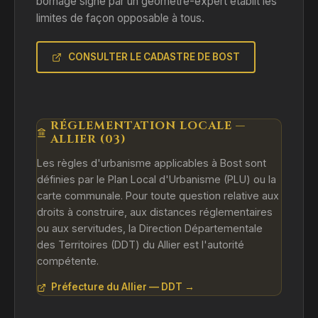
bornage signé par un géomètre-expert établit les
limites de façon opposable à tous.
CONSULTER LE CADASTRE DE BOST
RÉGLEMENTATION LOCALE —
ALLIER (03)
Les règles d'urbanisme applicables à Bost sont
définies par le Plan Local d'Urbanisme (PLU) ou la
carte communale. Pour toute question relative aux
droits à construire, aux distances réglementaires
ou aux servitudes, la Direction Départementale
des Territoires (DDT) du Allier est l'autorité
compétente.
Préfecture du Allier — DDT →