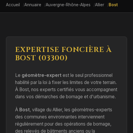
Accueil
Annuaire
Auvergne-Rhône-Alpes
Allier
Bost
EXPERTISE FONCIÈRE À
BOST (03300)
Le
géomètre-expert
est le seul professionnel
habilité par la loi à fixer les limites de votre terrain.
À Bost, nos experts certifiés vous accompagnent
dans vos démarches de bornage et d'urbanisme.
À
Bost
, village du Allier, les géomètres-experts
des communes environnantes interviennent
régulièrement pour des opérations de bornage,
des relevés de bâtiments anciens ou la