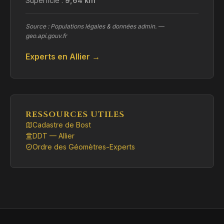
Superficie :
9,64 km²
Source : Populations légales & données admin. —
geo.api.gouv.fr
Experts en Allier →
RESSOURCES UTILES
Cadastre de Bost
DDT — Allier
Ordre des Géomètres-Experts