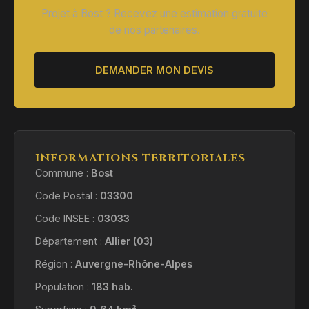
Projet à Bost ? Recevez une estimation gratuite
de nos partenaires.
DEMANDER MON DEVIS
INFORMATIONS TERRITORIALES
Commune :
Bost
Code Postal :
03300
Code INSEE :
03033
Département :
Allier (03)
Région :
Auvergne-Rhône-Alpes
Population :
183 hab.