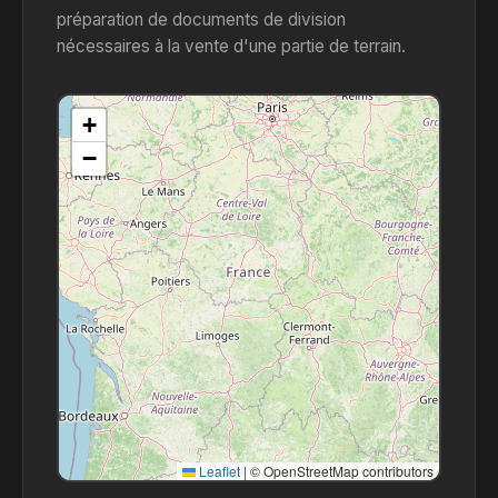
préparation de documents de division
nécessaires à la vente d'une partie de terrain.
+
−
Leaflet
|
© OpenStreetMap contributors