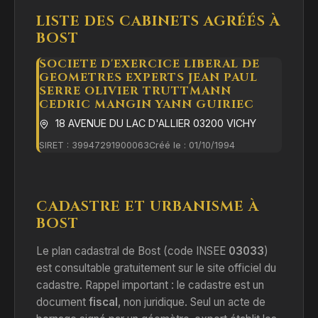
LISTE DES CABINETS AGRÉÉS À
BOST
SOCIETE D'EXERCICE LIBERAL DE
GEOMETRES EXPERTS JEAN PAUL
SERRE OLIVIER TRUTTMANN
CEDRIC MANGIN YANN GUIRIEC
18 AVENUE DU LAC D'ALLIER 03200 VICHY
SIRET : 39947291900063
Créé le : 01/10/1994
CADASTRE ET URBANISME À
BOST
Le plan cadastral de Bost (code INSEE
03033
)
est consultable gratuitement sur le site officiel du
cadastre. Rappel important : le cadastre est un
document
fiscal
, non juridique. Seul un acte de