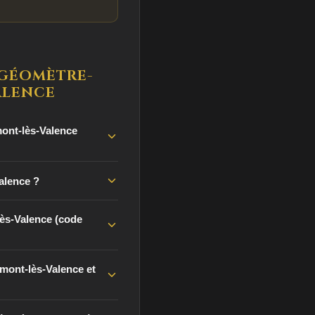
 GÉOMÈTRE-
ALENCE
mont-lès-Valence
alence ?
ès-Valence (code
mont-lès-Valence et