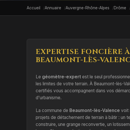
Accueil
Annuaire
Auvergne-Rhône-Alpes
Drôme
EXPERTISE FONCIÈRE À
BEAUMONT-LÈS-VALENCE
Le
géomètre-expert
est le seul professionnel 
les limites de votre terrain. À Beaumont-lès-Va
certifiés vous accompagnent dans vos démarc
d'urbanisme.
La commune de
Beaumont-lès-Valence
voit
projets de détachement de terrain à bâtir : un ter
construire, une grange reconvertie, un lotisse