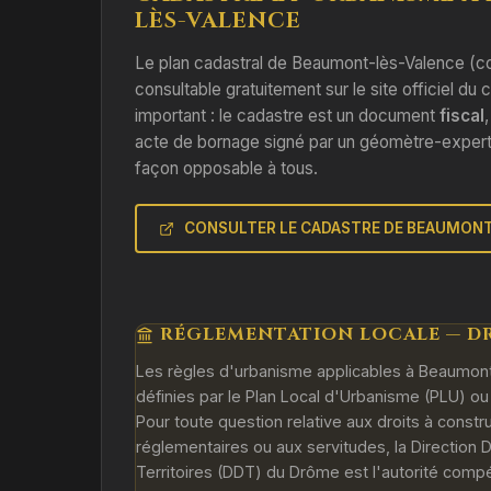
LÈS-VALENCE
Le plan cadastral de Beaumont-lès-Valence (
consultable gratuitement sur le site officiel du
important : le cadastre est un document
fiscal
acte de bornage signé par un géomètre-expert é
façon opposable à tous.
CONSULTER LE CADASTRE DE BEAUMONT
RÉGLEMENTATION LOCALE — DR
Les règles d'urbanisme applicables à Beaumon
définies par le Plan Local d'Urbanisme (PLU) o
Pour toute question relative aux droits à constr
réglementaires ou aux servitudes, la Direction
Territoires (DDT) du Drôme est l'autorité comp