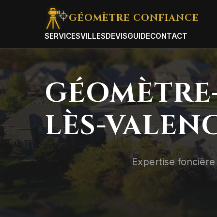
GÉOMÈTRE
CONFIANCE
SERVICES
VILLES
DEVIS
GUIDE
CONTACT
GÉOMÈTRE-
LÈS-VALEN
Expertise foncière 