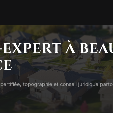
EXPERT À BE
CE
certifiée, topographie et conseil juridique part