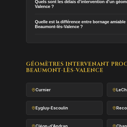
Quels sont les délais d'intervention d'un géo
Valence ?
Quelle est la différence entre bornage amiable e
Beaumont-lès-Valence ?
GÉOMÈTRES INTERVENANT PRO
BEAUMONT-LÈS-VALENCE
Curnier
LeCh
Eygluy-Escoulin
Reco
Cléon-d'Andran
Chan