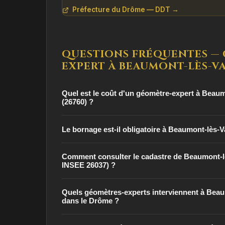
Préfecture du Drôme — DDT →
QUESTIONS FRÉQUENTES —
EXPERT À BEAUMONT-LÈS-V
Quel est le coût d'un géomètre-expert à Beau
(26760) ?
Le bornage est-il obligatoire à Beaumont-lès-V
Comment consulter le cadastre de Beaumont-l
INSEE 26037) ?
Quels géomètres-experts interviennent à Beau
dans le Drôme ?