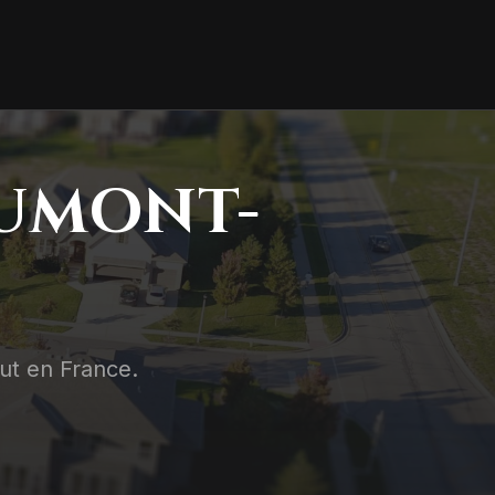
AUMONT-
out en France.