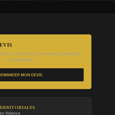
EVIS
Valence ? Recevez une estimation gratuite de
nos partenaires.
DEMANDER MON DEVIS
ERRITORIALES
ès-Valence