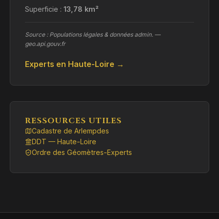
Superficie :
13,78 km²
Source : Populations légales & données admin. —
geo.api.gouv.fr
Experts en Haute-Loire →
RESSOURCES UTILES
Cadastre de Arlempdes
DDT — Haute-Loire
Ordre des Géomètres-Experts