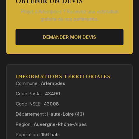
OBTENIR UN DEVIS
Projet à Arlempdes ? Recevez une estimation
gratuite de nos partenaires.
DEMANDER MON DEVIS
INFORMATIONS TERRITORIALES
Commune :
Arlempdes
Code Postal :
43490
Code INSEE :
43008
Département :
Haute-Loire (43)
Région :
Auvergne-Rhône-Alpes
Population :
156 hab.