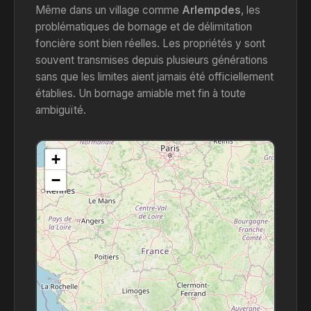
Même dans un village comme
Arlempdes
, les
problématiques de bornage et de délimitation
foncière sont bien réelles. Les propriétés y sont
souvent transmises depuis plusieurs générations
sans que les limites aient jamais été officiellement
établies. Un bornage amiable met fin à toute
ambiguïté.
+
−