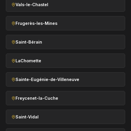
Vals-le-Chastel
Frugerès-les-Mines
Saint-Bérain
LaChomette
Sainte-Eugénie-de-Villeneuve
Freycenet-la-Cuche
Saint-Vidal