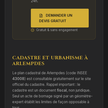
24h.
DEMANDER UN
DEVIS GRATUIT
Gratuit & sans engagement
CADASTRE ET URBANISME À
ARLEMPDES
Le plan cadastral de Arlempdes (code INSEE
43008
) est consultable gratuitement sur le site
officiel du cadastre. Rappel important : le
cadastre est un document
fiscal
, non juridique.
Seul un acte de bornage signé par un géomètre-
expert établit les limites de façon opposable à
tous.