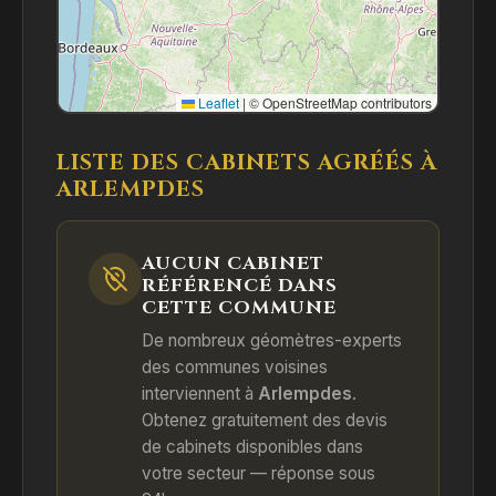
Leaflet
|
© OpenStreetMap contributors
LISTE DES CABINETS AGRÉÉS À
ARLEMPDES
AUCUN CABINET
RÉFÉRENCÉ DANS
CETTE COMMUNE
De nombreux géomètres-experts
des communes voisines
interviennent à
Arlempdes
.
Obtenez gratuitement des devis
de cabinets disponibles dans
votre secteur — réponse sous