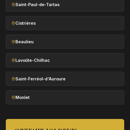
Saint-Paul-de-Tartas
Cistrières
Beaulieu
Lavoûte-Chilhac
Saint-Ferréol-d'Auroure
Monlet