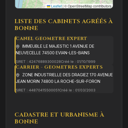
Leaflet
|
© OpenStreetMap contributors
LISTE DES CABINETS AGRÉÉS À
BONNE
CANEL GEOMETRE EXPERT
IMMEUBLE LE MAJESTIC 1 AVENUE DE
NEUVECELLE 74500 EVIAN-LES-BAINS
SIRET : 42476889300028
Créé le : 01/10/1999
CARRIER - GEOMETRES EXPERTS
ZONE INDUSTRIELLE DES DRAGIEZ 170 AVENUE
JEAN MORIN 74800 LA ROCHE-SUR-FORON
SIRET : 44870415500051
Créé le : 01/03/2003
CADASTRE ET URBANISME À
BONNE