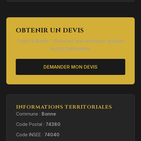
OBTENIR UN DEVIS
Projet à Bonne ? Recevez une estimation gratuite
de nos partenaires.
DEMANDER MON DEVIS
INFORMATIONS TERRITORIALES
Commune :
Bonne
Code Postal :
74380
Code INSEE :
74040