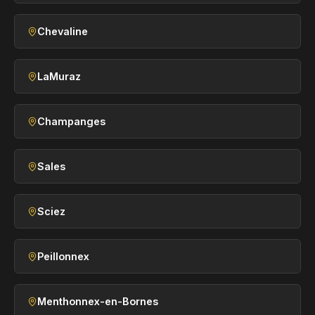
Chevaline
LaMuraz
Champanges
Sales
Sciez
Peillonnex
Menthonnex-en-Bornes