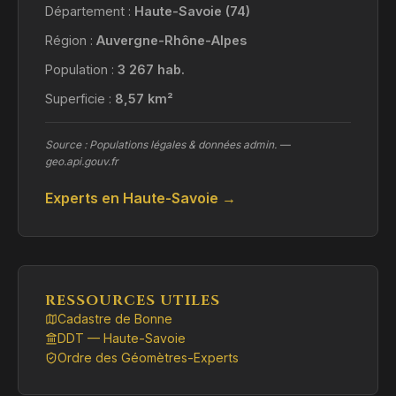
Département :
Haute-Savoie (74)
Région :
Auvergne-Rhône-Alpes
Population :
3 267 hab.
Superficie :
8,57 km²
Source : Populations légales & données admin. —
geo.api.gouv.fr
Experts en Haute-Savoie →
RESSOURCES UTILES
Cadastre de Bonne
DDT — Haute-Savoie
Ordre des Géomètres-Experts