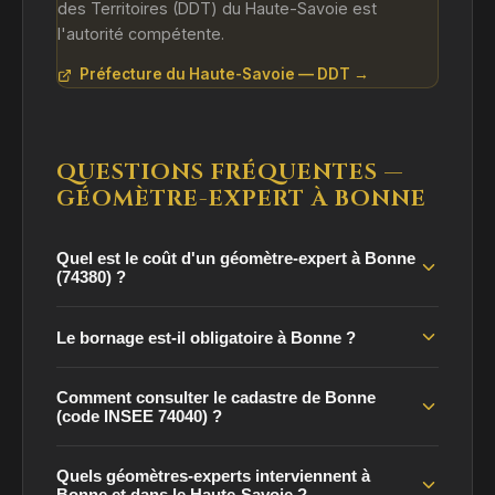
des Territoires (DDT) du Haute-Savoie est
l'autorité compétente.
Préfecture du Haute-Savoie — DDT →
QUESTIONS FRÉQUENTES —
GÉOMÈTRE-EXPERT À BONNE
Quel est le coût d'un géomètre-expert à Bonne
(74380) ?
Le bornage est-il obligatoire à Bonne ?
Comment consulter le cadastre de Bonne
(code INSEE 74040) ?
Quels géomètres-experts interviennent à
Bonne et dans le Haute-Savoie ?