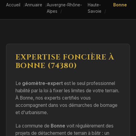
Accueil
Annuaire
Auvergne-Rhône-
Haute-
Bonne
Alpes
Savoie
EXPERTISE FONCIÈRE À
BONNE (74380)
Le
géomètre-expert
est le seul professionnel
habilité par la loi à fixer les limites de votre terrain.
À Bonne, nos experts certifiés vous
accompagnent dans vos démarches de bornage
et d'urbanisme.
La commune de
Bonne
voit régulièrement des
projets de détachement de terrain à bâtir : un