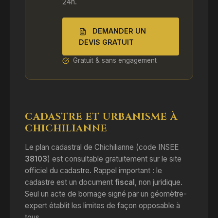
24h.
DEMANDER UN
DEVIS GRATUIT
Gratuit & sans engagement
CADASTRE ET URBANISME À
CHICHILIANNE
Le plan cadastral de Chichilianne (code INSEE
38103
) est consultable gratuitement sur le site
officiel du cadastre. Rappel important : le
cadastre est un document
fiscal
, non juridique.
Seul un acte de bornage signé par un géomètre-
expert établit les limites de façon opposable à
tous.