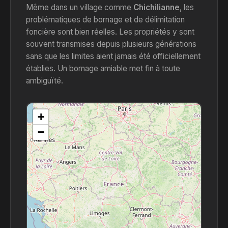
Même dans un village comme
Chichilianne
, les
problématiques de bornage et de délimitation
foncière sont bien réelles. Les propriétés y sont
souvent transmises depuis plusieurs générations
sans que les limites aient jamais été officiellement
établies. Un bornage amiable met fin à toute
ambiguïté.
+
−