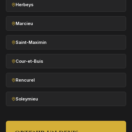
Herbeys
Marcieu
Saint-Maximin
Cour-et-Buis
Rencurel
Soleymieu