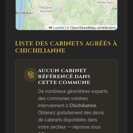
Leaflet
|
© OpenStreetMap contributors
LISTE DES CABINETS AGRÉÉS À
CHICHILIANNE
AUCUN CABINET
RÉFÉRENCÉ DANS
CETTE COMMUNE
De nombreux géomètres-experts
des communes voisines
interviennent à
Chichilianne
.
Obtenez gratuitement des devis
de cabinets disponibles dans
votre secteur — réponse sous