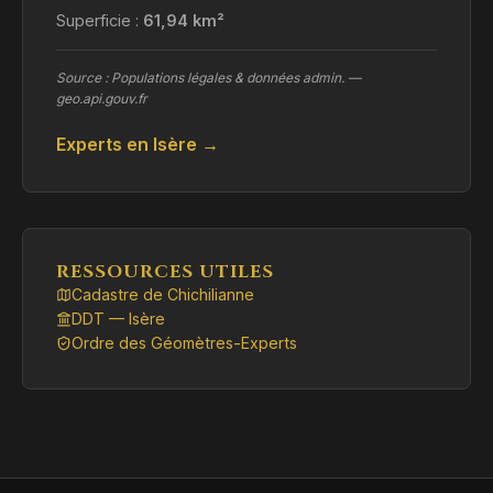
Superficie :
61,94 km²
Source : Populations légales & données admin. —
geo.api.gouv.fr
Experts en Isère →
RESSOURCES UTILES
Cadastre de Chichilianne
DDT — Isère
Ordre des Géomètres-Experts