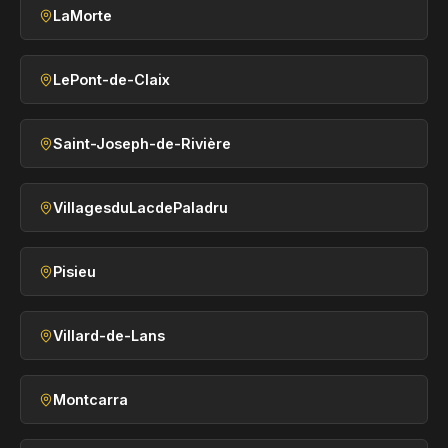
LaMorte
LePont-de-Claix
Saint-Joseph-de-Rivière
VillagesduLacdePaladru
Pisieu
Villard-de-Lans
Montcarra