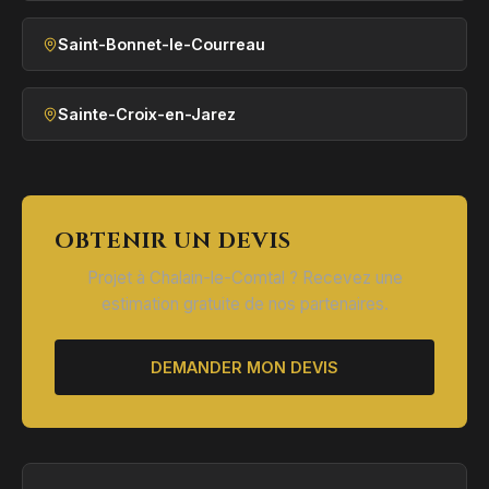
Saint-Bonnet-le-Courreau
Sainte-Croix-en-Jarez
OBTENIR UN DEVIS
Projet à Chalain-le-Comtal ? Recevez une
estimation gratuite de nos partenaires.
DEMANDER MON DEVIS