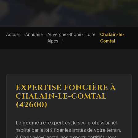
Accueil
Annuaire
Auvergne-Rhône-
Loire
Chalain-le-
Alpes
Comtal
EXPERTISE FONCIÈRE À
CHALAIN-LE-COMTAL
(42600)
Le
géomètre-expert
est le seul professionnel
habilité par la loi à fixer les limites de votre terrain.
À Chalain-le-Comtal, nos experts certifiés vous