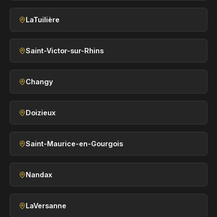
LaTuilière
Saint-Victor-sur-Rhins
Changy
Doizieux
Saint-Maurice-en-Gourgois
Nandax
LaVersanne