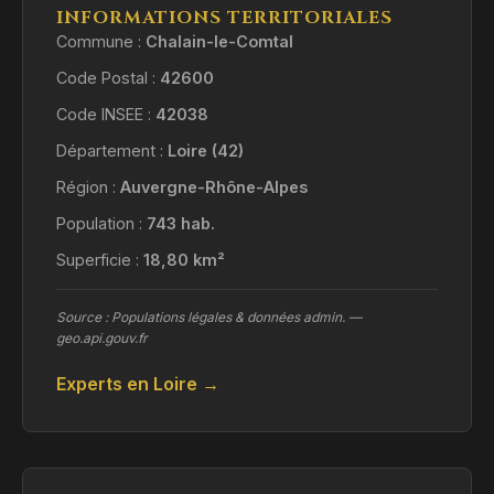
INFORMATIONS TERRITORIALES
Commune :
Chalain-le-Comtal
Code Postal :
42600
Code INSEE :
42038
Département :
Loire (42)
Région :
Auvergne-Rhône-Alpes
Population :
743 hab.
Superficie :
18,80 km²
Source : Populations légales & données admin. —
geo.api.gouv.fr
Experts en Loire →