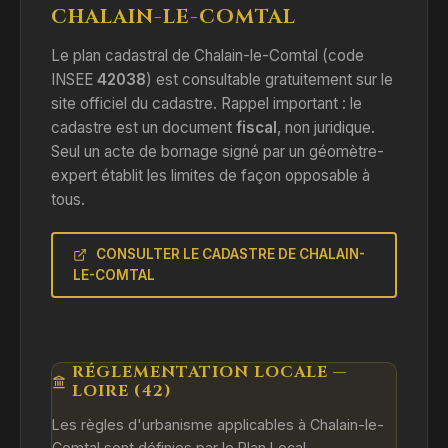
CHALAIN-LE-COMTAL
Le plan cadastral de Chalain-le-Comtal (code
INSEE
42038
) est consultable gratuitement sur le
site officiel du cadastre. Rappel important : le
cadastre est un document
fiscal
, non juridique.
Seul un acte de bornage signé par un géomètre-
expert établit les limites de façon opposable à
tous.
CONSULTER LE CADASTRE DE CHALAIN-
LE-COMTAL
RÉGLEMENTATION LOCALE —
LOIRE (42)
Les règles d'urbanisme applicables à Chalain-le-
Comtal sont définies par le Plan Local