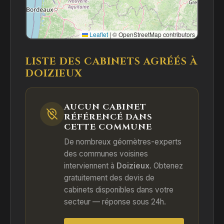
Leaflet
|
© OpenStreetMap contributors
LISTE DES CABINETS AGRÉÉS À
DOIZIEUX
AUCUN CABINET
RÉFÉRENCÉ DANS
CETTE COMMUNE
De nombreux géomètres-experts
des communes voisines
interviennent à
Doizieux
. Obtenez
gratuitement des devis de
cabinets disponibles dans votre
secteur — réponse sous 24h.