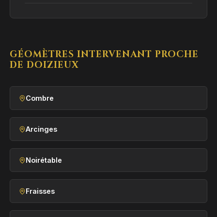
GÉOMÈTRES INTERVENANT PROCHE
DE DOIZIEUX
Combre
Arcinges
Noirétable
Fraisses