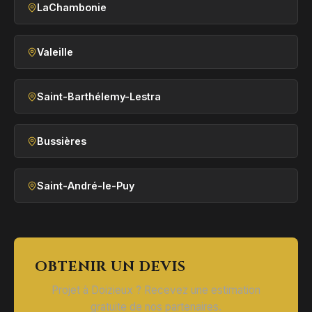
LaChambonie
Valeille
Saint-Barthélemy-Lestra
Bussières
Saint-André-le-Puy
OBTENIR UN DEVIS
Projet à Doizieux ? Recevez une estimation
gratuite de nos partenaires.