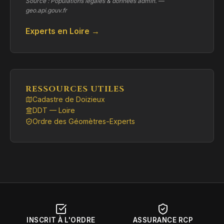
Source : Populations légales & données admin. —
geo.api.gouv.fr
Experts en Loire →
RESSOURCES UTILES
Cadastre de Doizieux
DDT — Loire
Ordre des Géomètres-Experts
INSCRIT À L'ORDRE
ASSURANCE RCP