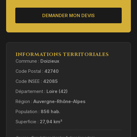
DEMANDER MON DEVIS
INFORMATIONS TERRITORIALES
Commune :
Doizieux
Code Postal :
42740
Code INSEE :
42085
Département :
Loire (42)
Région :
Auvergne-Rhône-Alpes
Population :
856 hab.
Superficie :
27,94 km²