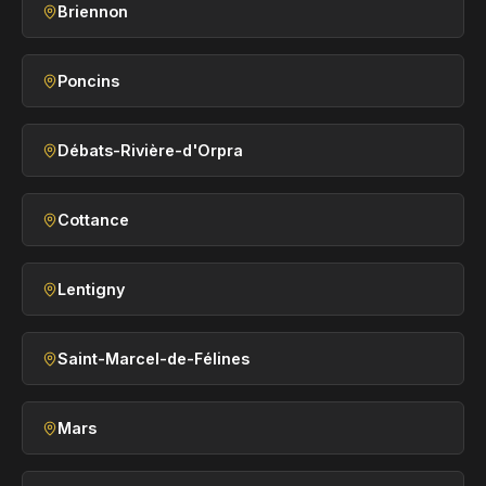
Briennon
Poncins
Débats-Rivière-d'Orpra
Cottance
Lentigny
Saint-Marcel-de-Félines
Mars