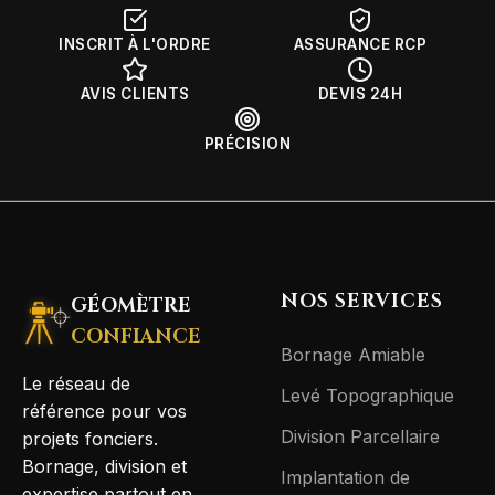
INSCRIT À L'ORDRE
ASSURANCE RCP
AVIS CLIENTS
DEVIS 24H
PRÉCISION
NOS SERVICES
GÉOMÈTRE
CONFIANCE
Bornage Amiable
Le réseau de
Levé Topographique
référence pour vos
Division Parcellaire
projets fonciers.
Bornage, division et
Implantation de
expertise partout en