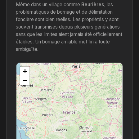
Même dans un village comme
Beurières
, les
problématiques de bornage et de délimitation
foncière sont bien réelles. Les propriétés y sont
souvent transmises depuis plusieurs générations
sans que les limites aient jamais été officiellement
établies. Un bornage amiable met fin à toute
ambiguïté.
+
−