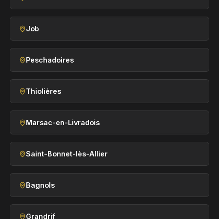
Job
Peschadoires
Thiolières
Marsac-en-Livradois
Saint-Bonnet-lès-Allier
Bagnols
Grandrif