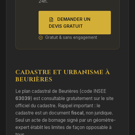
24h.
DEMANDER UN
DEVIS GRATUIT
Gratuit & sans engagement
CADASTRE ET URBANISME À
BEURIÈRES
Le plan cadastral de Beurières (code INSEE
63039
) est consultable gratuitement sur le site
officiel du cadastre. Rappel important : le
cadastre est un document
fiscal
, non juridique.
Seul un acte de bornage signé par un géomètre-
expert établit les limites de façon opposable à
tous.