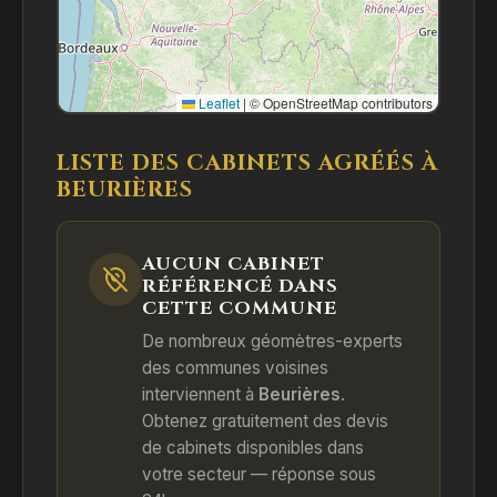
Leaflet
|
© OpenStreetMap contributors
LISTE DES CABINETS AGRÉÉS À
BEURIÈRES
AUCUN CABINET
RÉFÉRENCÉ DANS
CETTE COMMUNE
De nombreux géomètres-experts
des communes voisines
interviennent à
Beurières
.
Obtenez gratuitement des devis
de cabinets disponibles dans
votre secteur — réponse sous