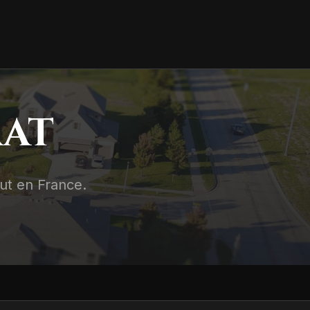
RAT
out en France.