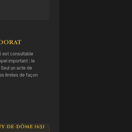
 DORAT
) est consultable
ppel important : le
. Seul un acte de
es limites de façon
Y-DE-DÔME (63)