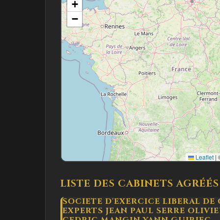
+
−
Leaflet
|
©
LISTE DES CABINETS AGRÉÉS
SOCIETE D'EXERCICE LIBERAL D
EXPERTS JEAN PAUL SERRE OLIV