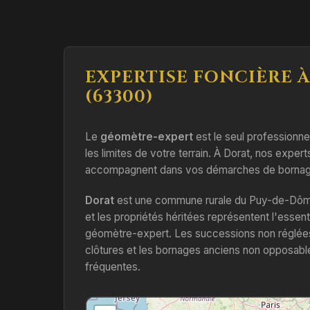
EXPERTISE FONCIÈRE 
(63300)
Le
géomètre-expert
est le seul professionnel 
les limites de votre terrain. À Dorat, nos expert
accompagnent dans vos démarches de bornage
Dorat
est une commune rurale du Puy-de-Dôme 
et les propriétés héritées représentent l'essent
géomètre-expert. Les successions non réglée
clôtures et les bornages anciens non opposable
fréquentes.