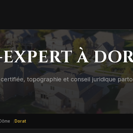
EXPERT À DO
certifiée, topographie et conseil juridique part
-Dôme
Dorat