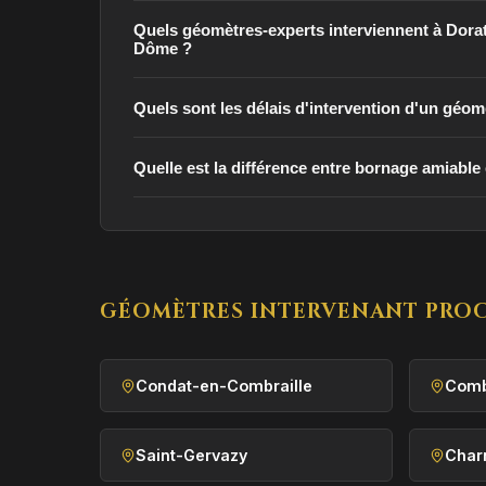
Quels géomètres-experts interviennent à Dorat
Dôme ?
Quels sont les délais d'intervention d'un géom
Quelle est la différence entre bornage amiable e
GÉOMÈTRES INTERVENANT PROC
Condat-en-Combraille
Comb
Saint-Gervazy
Char