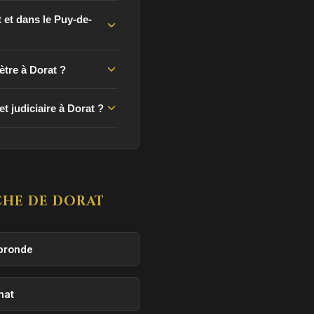
 et dans le Puy-de-
ètre à Dorat ?
t judiciaire à Dorat ?
HE DE DORAT
ronde
nat