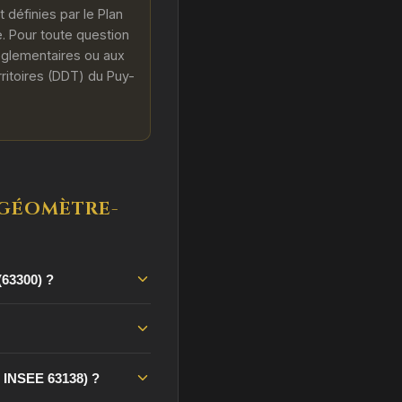
 définies par le Plan
. Pour toute question
réglementaires ou aux
ritoires (DDT) du Puy-
 GÉOMÈTRE-
(63300) ?
e INSEE 63138) ?