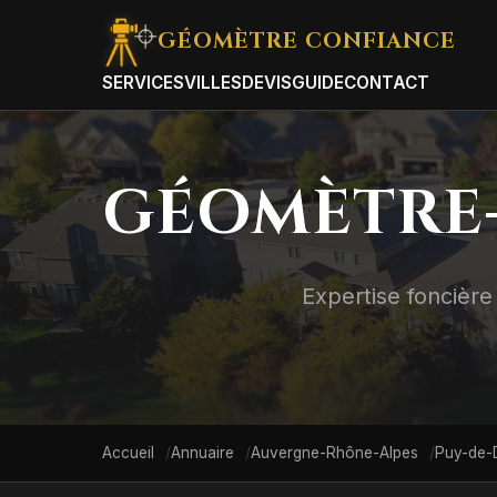
GÉOMÈTRE
CONFIANCE
SERVICES
VILLES
DEVIS
GUIDE
CONTACT
GÉOMÈTRE-
Expertise foncière 
Accueil
Annuaire
Auvergne-Rhône-Alpes
Puy-de