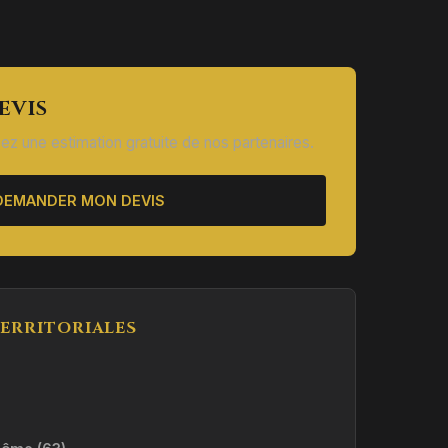
EVIS
ez une estimation gratuite de nos partenaires.
DEMANDER MON DEVIS
ERRITORIALES