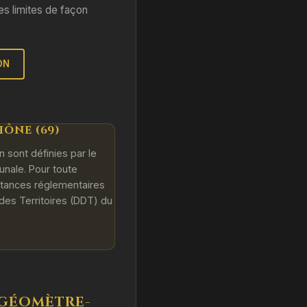
es limites de façon
ON
ÔNE (69)
 sont définies par le
unale. Pour toute
istances réglementaires
des Territoires (DDT) du
 GÉOMÈTRE-