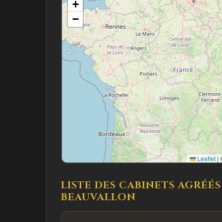
+
−
Leaflet
|
©
LISTE DES CABINETS AGRÉÉS
BEAUVALLON