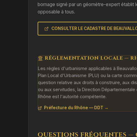
bornage signé par un géomètre-expert établit l
opposable à tous.
CONSULTER LE CADASTRE DE BEAUVALL
RÉGLEMENTATION LOCALE — RH
Les règles d'urbanisme applicables à Beauvallon
Plan Local d'Urbanisme (PLU) ou la carte comm
question relative aux droits à construire, aux d
ou aux servitudes, la Direction Départementale 
Rhône est l'autorité compétente.
Préfecture du Rhône — DDT →
QUESTIONS FRÉQUENTES —