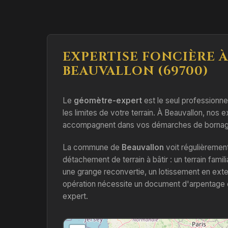
EXPERTISE FONCIÈRE À
BEAUVALLON (69700)
Le
géomètre-expert
est le seul professionnel 
les limites de votre terrain. À Beauvallon, nos 
accompagnent dans vos démarches de bornage
La commune de
Beauvallon
voit régulièremen
détachement de terrain à bâtir : un terrain famili
une grange reconvertie, un lotissement en ext
opération nécessite un document d'arpentage 
expert.