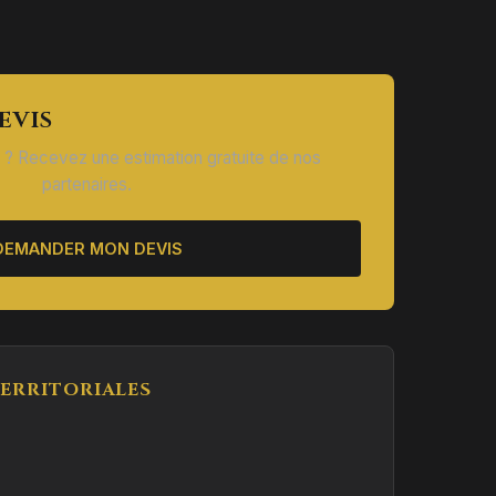
EVIS
n ? Recevez une estimation gratuite de nos
partenaires.
DEMANDER MON DEVIS
ERRITORIALES