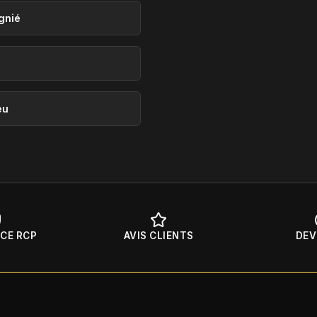
gnié
eu
CE RCP
AVIS CLIENTS
DEV