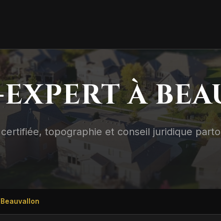
EXPERT À BE
certifiée, topographie et conseil juridique part
Beauvallon