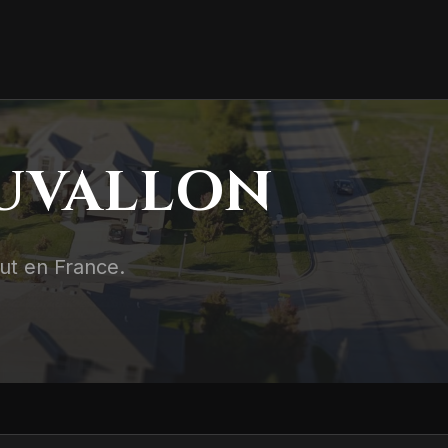
AUVALLON
out en France.