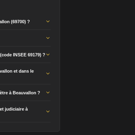
allon (69700) ?
 (code INSEE 69179) ?
allon et dans le
ètre à Beauvallon ?
t judiciaire à