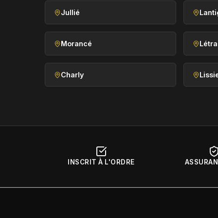
Jullié
Lanti
Morancé
Létra
Charly
Lissi
INSCRIT À L'ORDRE
ASSURAN