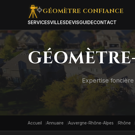
GÉOMÈTRE
CONFIANCE
SERVICES
VILLES
DEVIS
GUIDE
CONTACT
GÉOMÈTRE-
Expertise foncière 
Accueil
Annuaire
Auvergne-Rhône-Alpes
Rhône