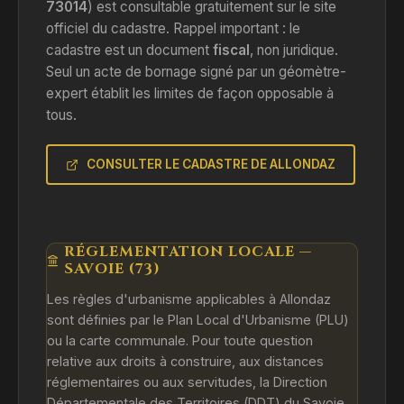
73014
) est consultable gratuitement sur le site
officiel du cadastre. Rappel important : le
cadastre est un document
fiscal
, non juridique.
Seul un acte de bornage signé par un géomètre-
expert établit les limites de façon opposable à
tous.
CONSULTER LE CADASTRE DE ALLONDAZ
RÉGLEMENTATION LOCALE —
SAVOIE (73)
Les règles d'urbanisme applicables à Allondaz
sont définies par le Plan Local d'Urbanisme (PLU)
ou la carte communale. Pour toute question
relative aux droits à construire, aux distances
réglementaires ou aux servitudes, la Direction
Départementale des Territoires (DDT) du Savoie