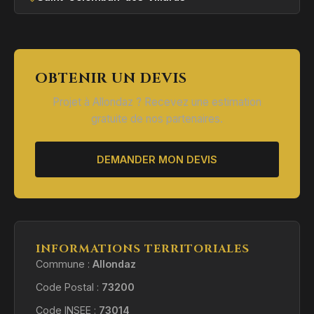
OBTENIR UN DEVIS
Projet à Allondaz ? Recevez une estimation
gratuite de nos partenaires.
DEMANDER MON DEVIS
INFORMATIONS TERRITORIALES
Commune :
Allondaz
Code Postal :
73200
Code INSEE :
73014