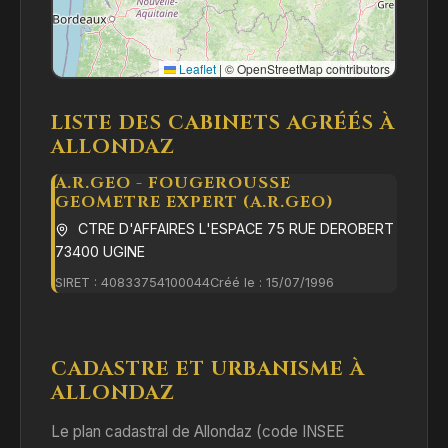
Leaflet
|
© OpenStreetMap contributors
LISTE DES CABINETS AGRÉÉS À
ALLONDAZ
A.R.GEO - FOUGEROUSSE
GEOMETRE EXPERT (A.R.GEO)
CTRE D'AFFAIRES L'ESPACE 75 RUE DEROBERT
73400 UGINE
SIRET : 40833754100044
Créé le : 15/07/1996
CADASTRE ET URBANISME À
ALLONDAZ
Le plan cadastral de Allondaz (code INSEE