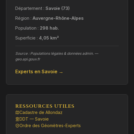
Département :
Savoie (73)
Région :
Auvergne-Rhône-Alpes
Population :
298 hab.
Superficie :
4,05 km²
Source : Populations légales & données admin. —
geo.api.gouv.fr
Experts en Savoie →
RESSOURCES UTILES
Cadastre de Allondaz
DDT — Savoie
Ordre des Géomètres-Experts