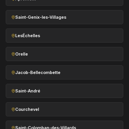
Saint-Genix-les-Villages
LesÉchelles
Orelle
Jacob-Bellecombette
Saint-André
Courchevel
Saint-Colomban-des-Villards