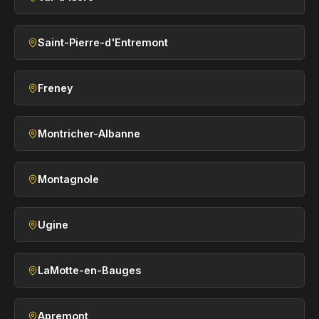
Saint-Pierre-d'Entremont
Freney
Montricher-Albanne
Montagnole
Ugine
LaMotte-en-Bauges
Apremont