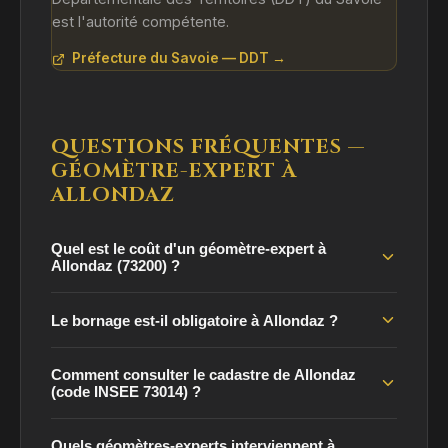
est l'autorité compétente.
Préfecture du Savoie — DDT →
QUESTIONS FRÉQUENTES —
GÉOMÈTRE-EXPERT À
ALLONDAZ
Quel est le coût d'un géomètre-expert à
Allondaz (73200) ?
Le bornage est-il obligatoire à Allondaz ?
Comment consulter le cadastre de Allondaz
(code INSEE 73014) ?
Quels géomètres-experts interviennent à