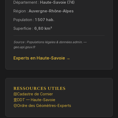
Département :
Haute-Savoie (74)
Région :
Auvergne-Rhône-Alpes
Population :
1 507 hab.
Superficie :
6,80 km²
Source : Populations légales & données admin. —
geo.api.gouv.fr
Experts en Haute-Savoie →
RESSOURCES UTILES
Cadastre de Cornier
DDT — Haute-Savoie
Ordre des Géomètres-Experts