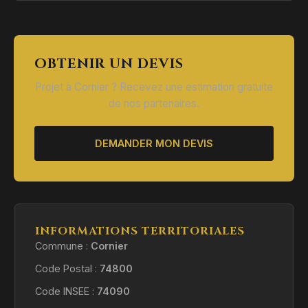
OBTENIR UN DEVIS
Projet à Cornier ? Recevez une estimation gratuite
de nos partenaires.
DEMANDER MON DEVIS
INFORMATIONS TERRITORIALES
Commune :
Cornier
Code Postal :
74800
Code INSEE :
74090