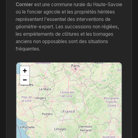
Cornier
est une commune rurale du Haute-Savoie
où le foncier agricole et les propriétés héritées
représentent l'essentiel des interventions de
géomètre-expert. Les successions non réglées,
les empiètements de clôtures et les bornages
anciens non opposables sont des situations
fréquentes.
+
−