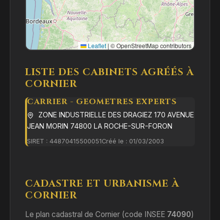
Leaflet
|
© OpenStreetMap contributors
LISTE DES CABINETS AGRÉÉS À
CORNIER
CARRIER - GEOMETRES EXPERTS
ZONE INDUSTRIELLE DES DRAGIEZ 170 AVENUE
JEAN MORIN 74800 LA ROCHE-SUR-FORON
SIRET : 44870415500051
Créé le : 01/03/2003
CADASTRE ET URBANISME À
CORNIER
Le plan cadastral de Cornier (code INSEE
74090
)