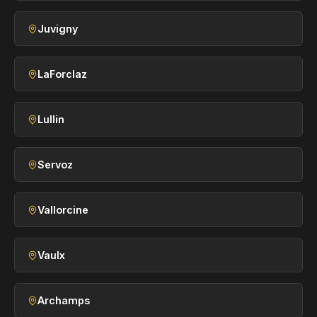
Juvigny
LaForclaz
Lullin
Servoz
Vallorcine
Vaulx
Archamps